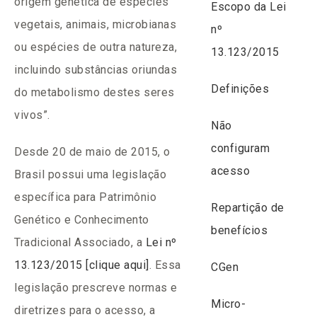
origem genética de espécies
Escopo da Lei
vegetais, animais, microbianas
nº
ou espécies de outra natureza,
13.123/2015
incluindo substâncias oriundas
Definições
do metabolismo destes seres
vivos”.
Não
configuram
Desde 20 de maio de 2015, o
acesso
Brasil possui uma legislação
específica para Patrimônio
Repartição de
Genético e Conhecimento
benefícios
Tradicional Associado, a
Lei nº
13.123/2015 [clique aqui]
. Essa
CGen
legislação prescreve normas e
Micro-
diretrizes para o acesso, a