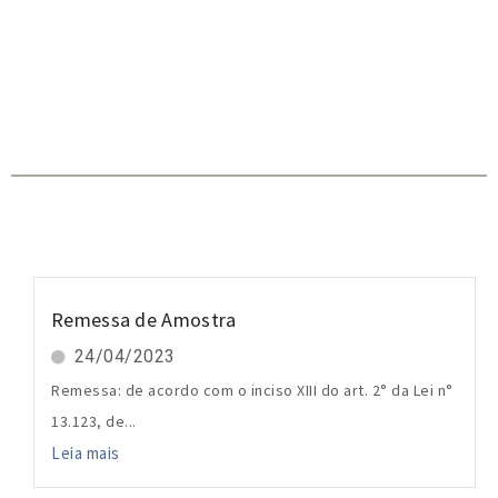
Remessa de Amostra
24/04/2023
Remessa: de acordo com o inciso XIII do art. 2° da Lei n°
13.123, de...
Leia mais