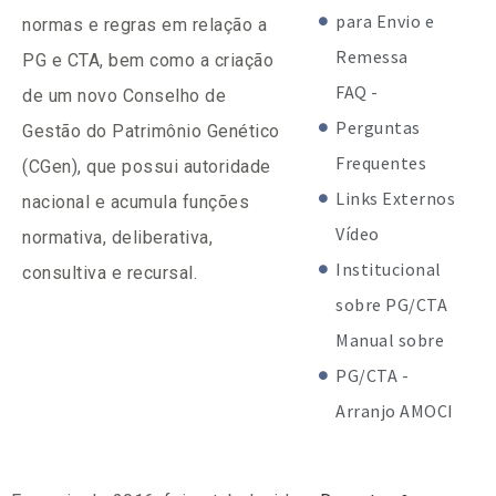
para Envio e
normas e regras em relação a
Remessa
PG e CTA, bem como a criação
FAQ -
de um novo Conselho de
Perguntas
Gestão do Patrimônio Genético
Frequentes
(CGen), que possui autoridade
Links Externos
nacional e acumula funções
Vídeo
normativa, deliberativa,
Institucional
consultiva e recursal.
sobre PG/CTA
Manual sobre
PG/CTA -
Arranjo AMOCI