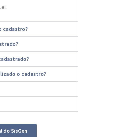
ei.
o cadastro?
strado?
cadastrado?
lizado o cadastro?
l do SisGen