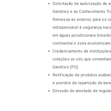
Solicitação de autorização de 
Genético e ao Conhecimento Tra
Remessa ao exterior, para os 
indispensável à segurança nacio
em águas jurisdicionais brasile
continental e zona economicame
Credenciamento de instituiçõe
coleções
ex situ
que contenham
Genético (PG).
Notificação de produtos acabad
e acordos de repartição de bene
Emissão de atestado de regula