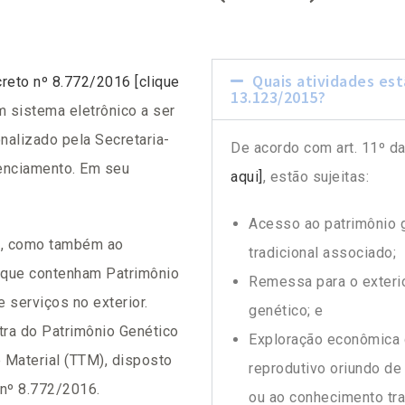
Quais atividades estã
reto nº 8.772/2016 [clique
13.123/2015?
m sistema eletrônico a ser
nalizado pela Secretaria-
De acordo com art. 11º d
enciamento. Em seu
aqui]
, estão sujeitas:
Acesso ao patrimônio 
A, como também ao
tradicional associado;
 que contenham Patrimônio
Remessa para o exteri
 serviços no exterior.
genético; e
ra do Patrimônio Genético
Exploração econômica 
 Material (TTM), disposto
reprodutivo oriundo de
 nº 8.772/2016.
ou ao conhecimento tra