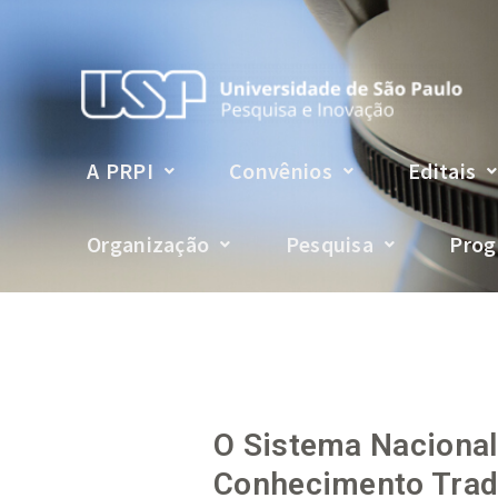
A PRPI
Convênios
Editais
Organização
Pesquisa
Prog
O Sistema Nacional
Conhecimento Tradi