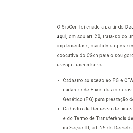
O SisGen foi criado a partir do
Dec
aqui]
em seu art. 20, trata-se de u
implementado, mantido e operacio
executiva do CGen para o seu ger
escopo, encontra-se:
Cadastro ao aceso ao PG e CT
cadastro de Envio de amostras
Genético (PG) para prestação de
Cadastro de Remessa de amost
e do Termo de Transferência de
na Seção III, art. 25 do Decreto