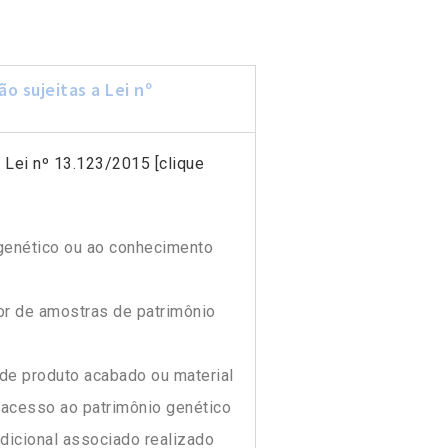
o sujeitas a Lei nº
a
Lei nº 13.123/2015 [clique
genético ou ao conhecimento
or de amostras de patrimônio
de produto acabado ou material
 acesso ao patrimônio genético
dicional associado realizado