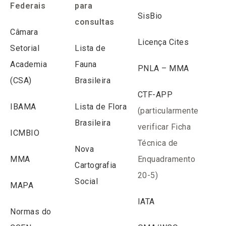
Federais
para
SisBio
consultas
Câmara
Licença Cites
Setorial
Lista de
Academia
Fauna
PNLA – MMA
(CSA)
Brasileira
CTF-APP
IBAMA
Lista de Flora
(particularmente
Brasileira
verificar Ficha
ICMBIO
Técnica de
Nova
MMA
Enquadramento
Cartografia
20-5)
Social
MAPA
IATA
Normas do