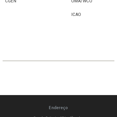
CGEN
OMA/WCO
ICAO
Endereço