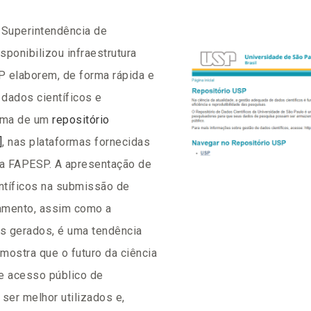
 Superintendência de
sponibilizou infraestrutura
 elaborem, de forma rápida e
 dados científicos e
orma de um
repositório
]
, nas plataformas fornecidas
ela FAPESP. A apresentação de
ntíficos na submissão de
iamento, assim como a
os gerados, é uma tendência
mostra que o futuro da ciência
e acesso público de
er melhor utilizados e,