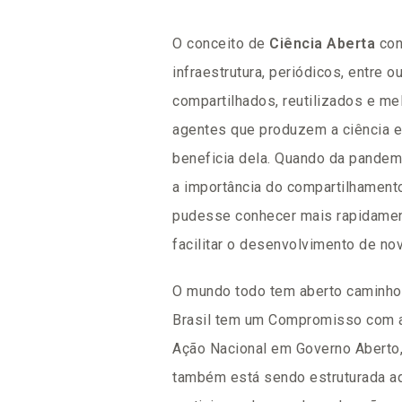
O conceito de
Ciência Aberta
con
infraestrutura, periódicos, entre 
compartilhados, reutilizados e me
agentes que produzem a ciência 
beneficia dela. Quando da pande
a importância do compartilhament
pudesse conhecer mais rapidament
facilitar o desenvolvimento de no
O mundo todo tem aberto caminhos
Brasil tem um Compromisso com a 
Ação Nacional em Governo Aberto,
também está sendo estruturada a