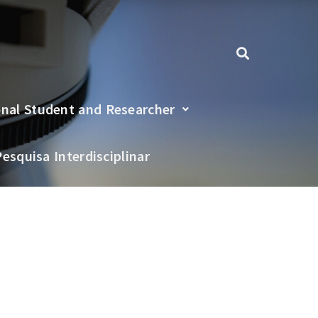
onal Student and Researcher
Pesquisa Interdisciplinar