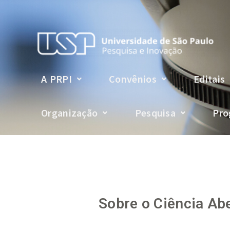
A PRPI
Convênios
Editais
Organização
Pesquisa
Pro
Sobre o Ciência Ab