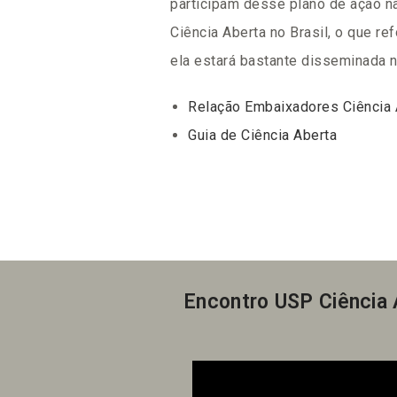
participam desse plano de ação na
Ciência Aberta no Brasil, o que ref
ela estará bastante disseminada n
Relação Embaixadores Ciência 
Guia de Ciência Aberta
Encontro USP Ciência