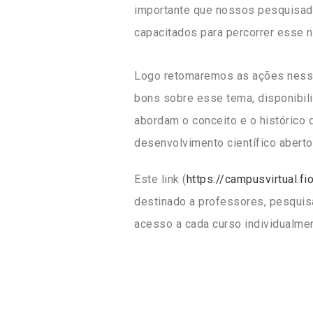
importante que nossos pesquisad
capacitados para percorrer esse 
Logo retomaremos as ações nesse 
bons sobre esse tema, disponibi
abordam o conceito e o histórico
desenvolvimento científico aberto
Este link (
https://campusvirtual.fi
destinado a professores, pesquis
acesso a cada curso individualmen