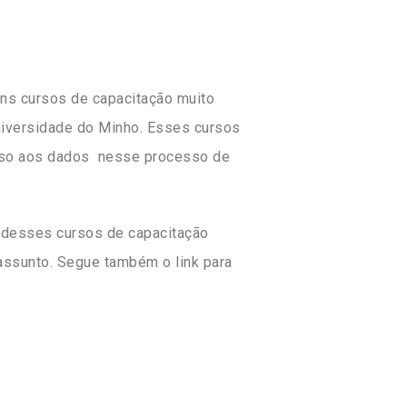
ns cursos de capacitação muito
niversidade do Minho. Esses cursos
cesso aos dados nesse processo de
na desses cursos de capacitação
assunto. Segue também o link para