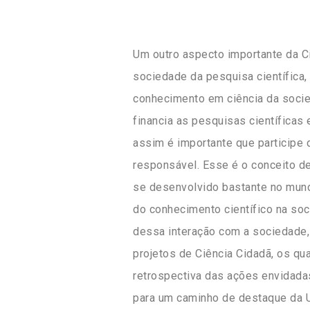
Um outro aspecto importante da C
sociedade da pesquisa científica
conhecimento em ciência da soci
financia as pesquisas científicas 
assim é importante que participe
responsável. Esse é o conceito d
se desenvolvido bastante no mund
do conhecimento científico na soc
dessa interação com a sociedade,
projetos de Ciência Cidadã, os q
retrospectiva das ações envidad
para um caminho de destaque da U