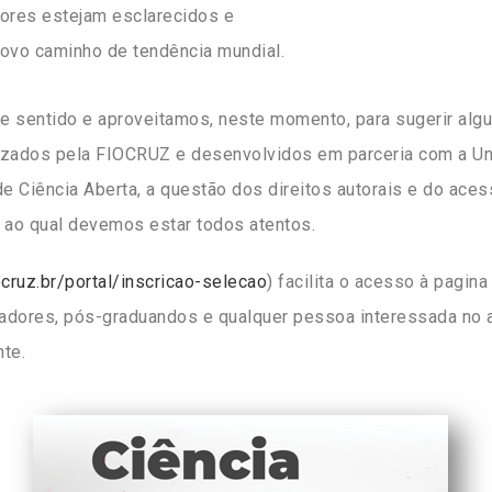
ores estejam esclarecidos e
novo caminho de tendência mundial.
sentido e aproveitamos, neste momento, para sugerir algu
lizados pela FIOCRUZ e desenvolvidos em parceria com a U
 de Ciência Aberta, a questão dos direitos autorais e do a
 ao qual devemos estar todos atentos.
ocruz.br/portal/
inscricao-selecao
) facilita o acesso à pagi
adores, pós-graduandos e qualquer pessoa interessada no 
te.