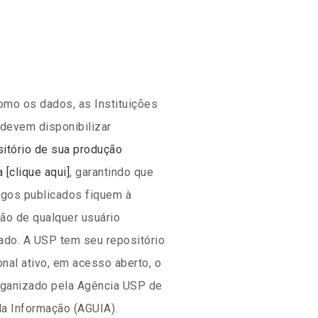
mo os dados, as Instituições
devem disponibilizar
sitório de sua produção
a [clique aqui]
, garantindo que
igos publicados fiquem à
ão de qualquer usuário
ado. A USP tem seu repositório
ional ativo, em acesso aberto, o
rganizado pela Agência USP de
a Informação (AGUIA).