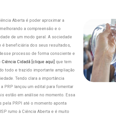
iência Aberta é poder aproximar a
, melhorando a compreensão e o
edade de um modo geral. A sociedade
e é beneficiária dos seus resultados,
 desse processo de forma consciente e
e
Ciência Cidadã [clique aqui]
que tem
o todo e trazido importante ampliação
iedade. Tendo clara a importância
 a PRP lançou um edital para fomentar
uais estão em análise no momento. Essa
as pela PRPI até o momento aponta
SP rumo à Ciência Aberta e é muito