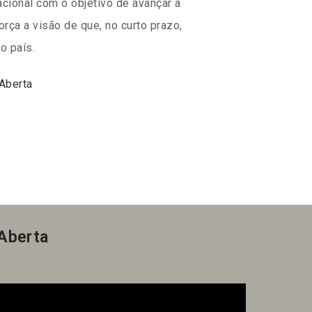
cional com o objetivo de avançar a
orça a visão de que, no curto prazo,
o país.
Aberta
 Aberta