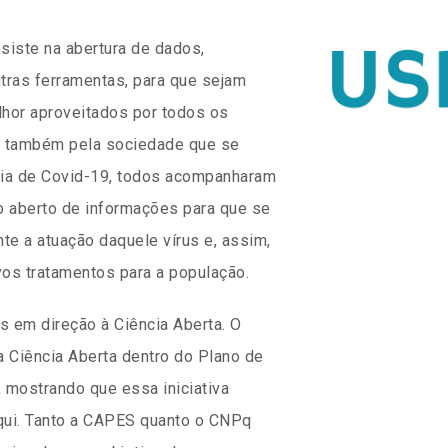
siste na abertura de dados,
outras ferramentas, para que sejam
lhor aproveitados por todos os
e também pela sociedade que se
mia de Covid-19, todos acompanharam
o aberto de informações para que se
e a atuação daquele vírus e, assim,
vos tratamentos para a população.
 em direção à Ciência Aberta. O
Ciência Aberta dentro do Plano de
 mostrando que essa iniciativa
qui. Tanto a CAPES quanto o CNPq