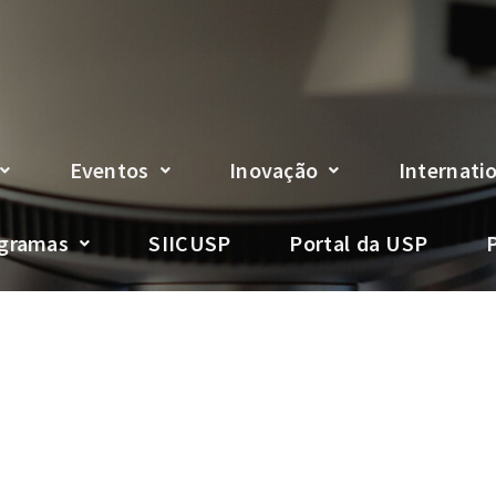
Eventos
Inovação
Internati
gramas
SIICUSP
Portal da USP