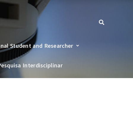
onal Student and Researcher
Pesquisa Interdisciplinar