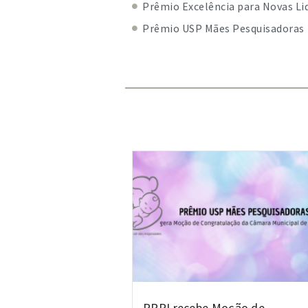
Prêmio Excelência para Novas Li
Prêmio USP Mães Pesquisadoras
PRPI recebe Moção de