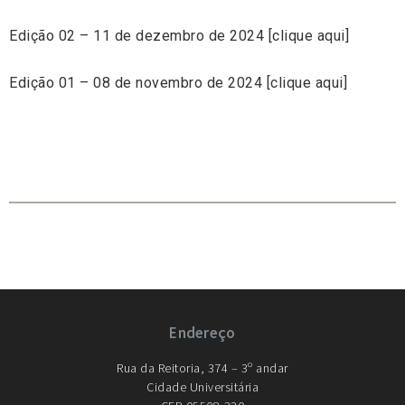
Edição 02 – 11 de dezembro de 2024 [clique aqui]
Edição 01 – 08 de novembro de 2024 [clique aqui]
Endereço
Rua da Reitoria, 374 – 3º andar
Cidade Universitária