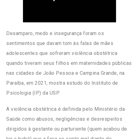
Desamparo, medo e insegurança foram os
sentimentos que davam tom às falas de mães
adolescentes que sofreram violência obstétrica
quando tiveram seus filhos em maternidades públicas
nas cidades de João Pessoa e Campina Grande, na
Paraíba, em 2021, mostra estudo do Instituto de
Psicologia (IP) da USP.
A violência obstétrica é definida pelo Ministério da
Saúde como abusos, negligências e desrespeitos
dirigidos à gestante ou parturiente (quem acabou de
ter o bebê) que a faça se sentir mal diante do