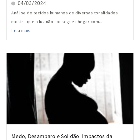
04/03/2024
Análise de tecidos humanos de diversas tonalidades
mostra que a luz não consegue chegar com...
Leia mais
Medo, Desamparo e Solidão: Impactos da