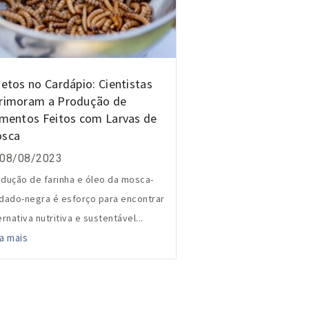
setos no Cardápio: Cientistas
rimoram a Produção de
imentos Feitos com Larvas de
sca
08/08/2023
dução de farinha e óleo da mosca-
dado-negra é esforço para encontrar
ernativa nutritiva e sustentável...
a mais