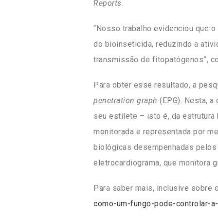
Reports
.
“Nosso trabalho evidenciou que o
do bioinseticida, reduzindo a ati
transmissão de fitopatógenos”, c
Para obter esse resultado, a pesq
penetration graph
(EPG). Nesta, a 
seu estilete – isto é, da estrutur
monitorada e representada por me
biológicas desempenhadas pelos 
eletrocardiograma, que monitora g
Para saber mais, inclusive sobre
como-um-fungo-pode-controlar-a-p