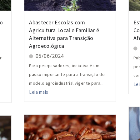
to
Abastecer Escolas com
Es
Agricultura Local e Familiar é
Co
Alternativa para Transição
Af
Agroecológica
05/06/2024
r
Pub
Para pesquisadores, inciativa é um
pes
passo importante para a transição do
cen
modelo agroindustrial vigente para...
Lei
Leia mais