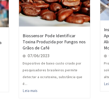
In
Biossensor Pode Identificar
Ap
Toxina Produzida por Fungos nos
Al
a
Grãos de Café
Mo
07/06/2023
Dispositivo de baixo custo criado por
Pro
pesquisadores brasileiros permite
sol
detectar a ocratoxina, substância que
alt
é...
Lei
Leia mais