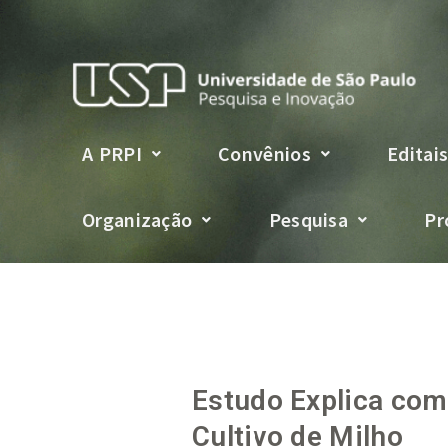
A PRPI
Convênios
Editai
Organização
Pesquisa
Pr
Estudo Explica com
Cultivo de Milho