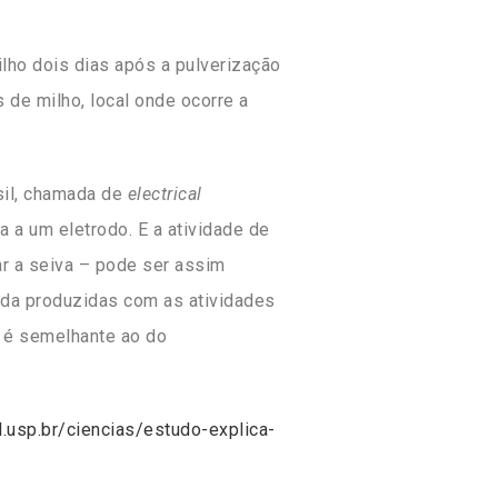
lho dois dias após a pulverização
 de milho, local onde ocorre a
sil, chamada de
electrical
da a um eletrodo. E a atividade de
gar a seiva – pode ser assim
nda produzidas com as atividades
 é semelhante ao do
al.usp.br/ciencias/estudo-explica-