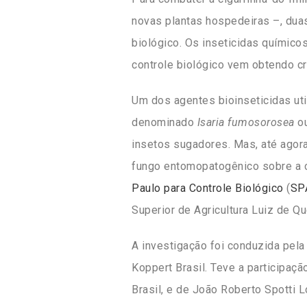
novas plantas hospedeiras –, dua
biológico. Os inseticidas químico
controle biológico vem obtendo c
Um dos agentes bioinseticidas ut
denominado
Isaria fumosorosea
o
insetos sugadores. Mas, até agor
fungo entomopatogênico sobre a c
Paulo para Controle Biológico
(
SP
Superior de Agricultura Luiz de Qu
A investigação foi conduzida pela
Koppert Brasil. Teve a participa
Brasil, e de João Roberto Spotti 