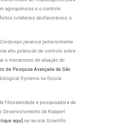
om agroquímicos e o controle
eitos colaterais desfavoráveis, o
Cordyceps javanica
(anteriormente
nta alto potencial de controle sobre
dar o mecanismo de atuação do
ro de Pesquisa Avançada de São
Biological Systems na Escola
 de fitossanidade e pesquisadora da
a e Desenvolvimento da Koppert
lique aqui]
na revista
Scientific