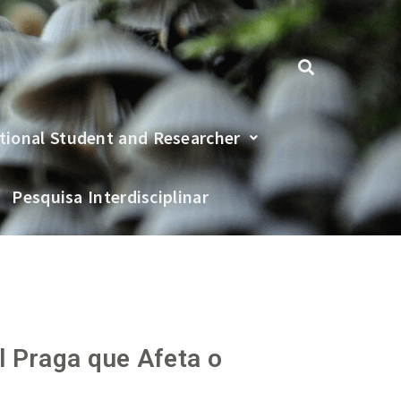
tional Student and Researcher
Pesquisa Interdisciplinar
l Praga que Afeta o