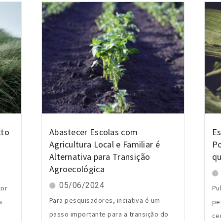
cto
Abastecer Escolas com
Es
Agricultura Local e Familiar é
Po
Alternativa para Transição
qu
Agroecológica
05/06/2024
tor
Pu
Para pesquisadores, inciativa é um
a
pe
passo importante para a transição do
ce