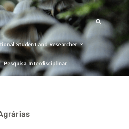
tional Student and Researcher
Pesquisa Interdisciplinar
Agrárias