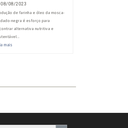
08/08/2023
odução de farinha e óleo da mosca-
ldado-negra é esforço para
contrar alternativa nutritiva e
stentável...
ia mais