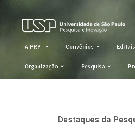
A PRPI
Convênios
Editai
Organização
Pesquisa
Pr
Destaques da Pesqu