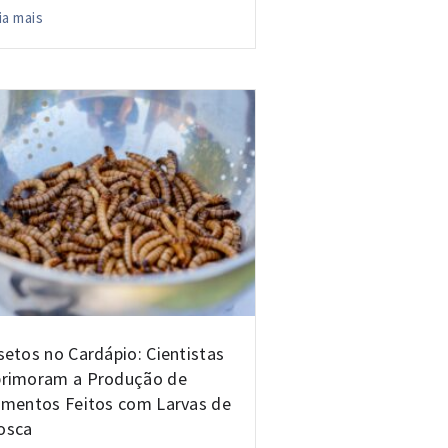
ia mais
setos no Cardápio: Cientistas
rimoram a Produção de
imentos Feitos com Larvas de
osca