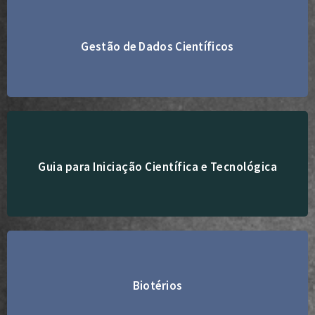
Gestão de Dados Científicos
Acesse aqui
Acesse aqui
Guia para Iniciação Científica e Tecnológica
Biotérios
Acesse aqui