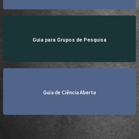
Acesse aqui
Guia para Grupos de Pesquisa
Guia de Ciência Aberta
Acesse aqui