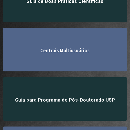
Guia de Boas Práticas Científicas
Centrais Multiusuários
Acesse aqui
Acesse aqui
Guia para Programa de Pós-Doutorado USP