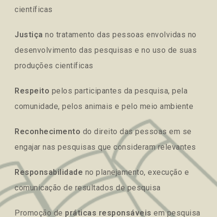
científicas
Justiça
no tratamento das pessoas envolvidas no
desenvolvimento das pesquisas e no uso de suas
produções científicas
Respeito
pelos participantes da pesquisa, pela
comunidade, pelos animais e pelo meio ambiente
Reconhecimento
do direito das pessoas em se
engajar nas pesquisas que consideram relevantes
Responsabilidade
no planejamento, execução e
comunicação de resultados de pesquisa
Promoção de
práticas responsáveis
em pesquisa