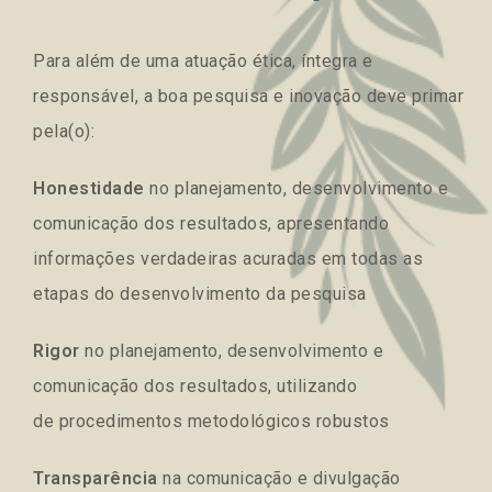
Para além de uma atuação ética, íntegra e
responsável, a boa pesquisa e inovação deve primar
pela(o):
Honestidade
no planejamento, desenvolvimento e
comunicação dos resultados, apresentando
informações verdadeiras acuradas em todas as
etapas do desenvolvimento da pesquisa
Rigor
no planejamento, desenvolvimento e
comunicação dos resultados, utilizando
de procedimentos metodológicos robustos
Transparência
na comunicação e divulgação