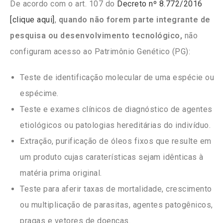
De acordo com o art. 107 do
Decreto nº 8.772/2016
[clique aqui]
,
quando não forem parte integrante de
pesquisa ou desenvolvimento tecnológico,
não
configuram acesso ao Patrimônio Genético (PG):
Teste de identificação molecular de uma espécie ou
espécime.
Teste e exames clínicos de diagnóstico de agentes
etiológicos ou patologias hereditárias do indivíduo.
Extração, purificação de óleos fixos que resulte em
um produto cujas caraterísticas sejam idênticas à
matéria prima original.
Teste para aferir taxas de mortalidade, crescimento
ou multiplicação de parasitas, agentes patogênicos,
pragas e vetores de doenças.