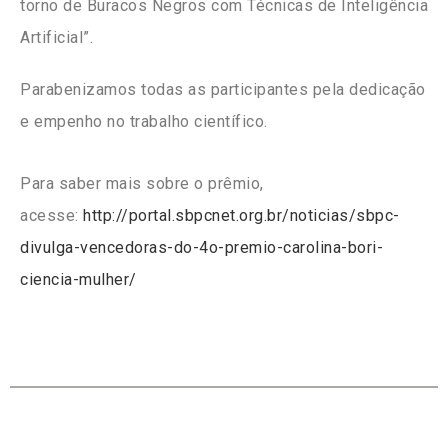
torno de Buracos Negros com Técnicas de Inteligência
Artificial”.
Parabenizamos todas as participantes pela dedicação
e empenho no trabalho científico.
Para saber mais sobre o prêmio,
acesse:
http://portal.sbpcnet.org.br/noticias/sbpc-
divulga-vencedoras-do-4o-premio-carolina-bori-
ciencia-mulher/