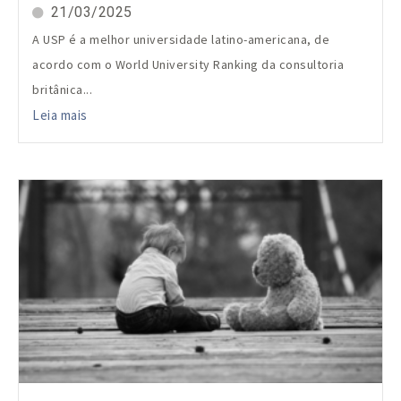
21/03/2025
A USP é a melhor universidade latino-americana, de
acordo com o World University Ranking da consultoria
britânica...
Leia mais