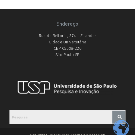
Endereço
Rua da Reitoria, 374 – 3º andar
Cidade Universitária
CEP 05508-220
São Paulo SP
Copyright - WordPress Theme by OceanWP