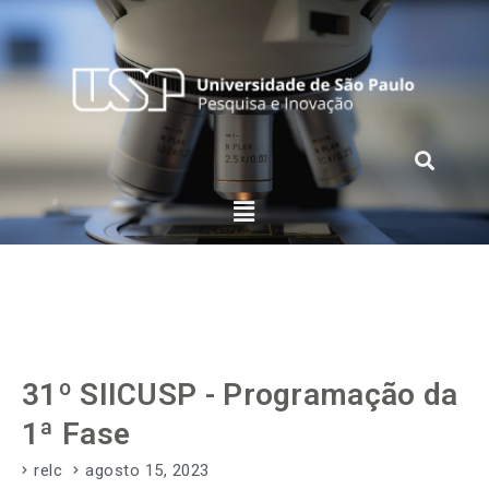
31º SIICUSP - Programação da
1ª Fase
relc
agosto 15, 2023