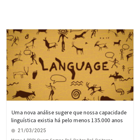
Uma nova análise sugere que nossa capacidade
linguística existia há pelo menos 135.000 anos
21/03/2025
Menu A PRPI Quem Somos Pró-Reitor Pró-Reitores