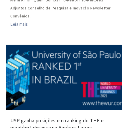
Adjuntos Conselho de Pesquisa e Inovação Newsletter
Convênios...
Leia mais
USP ganha posições em ranking do THE e
mantém liderança na América Latina