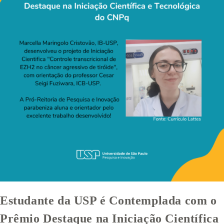
Estudante da USP é Contemplada com o
Prêmio Destaque na Iniciação Científica