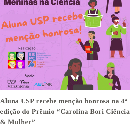
Aluna USP recebe menção honrosa na 4ª
edição do Prêmio “Carolina Bori Ciência
& Mulher”