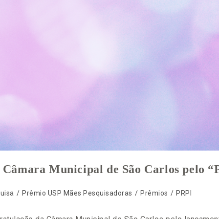
 Câmara Municipal de São Carlos pelo “
uisa
/
Prêmio USP Mães Pesquisadoras
/
Prêmios
/
PRPI