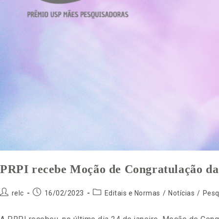
PRPI recebe Moção de Congratulação da
relc
16/02/2023
Editais e Normas
/
Notícias
/
Pesq