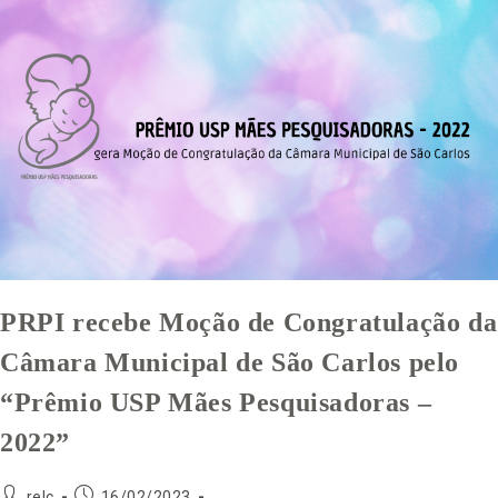
PRPI recebe Moção de Congratulação da
Câmara Municipal de São Carlos pelo
“Prêmio USP Mães Pesquisadoras –
2022”
relc
16/02/2023