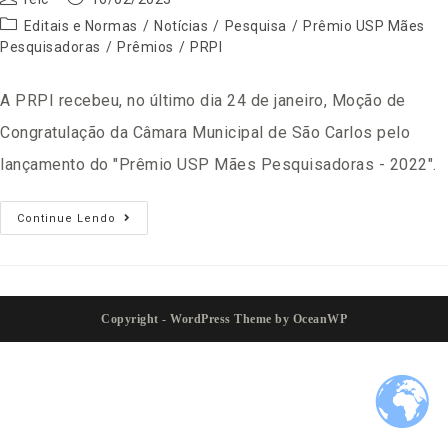
Editais e Normas
/
Notícias
/
Pesquisa
/
Prêmio USP Mães
Pesquisadoras
/
Prêmios
/
PRPI
A PRPI recebeu, no último dia 24 de janeiro, Moção de
Congratulação da Câmara Municipal de São Carlos pelo
lançamento do "Prêmio USP Mães Pesquisadoras - 2022".
Continue Lendo
Copyright - WordPress Theme by OceanWP