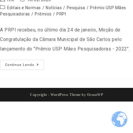
Editais e Normas
/
Notícias
/
Pesquisa
/
Prêmio USP Mães
Pesquisadoras
/
Prêmios
/
PRPI
A PRPI recebeu, no último dia 24 de janeiro, Moção de
Congratulação da Câmara Municipal de São Carlos pelo
lançamento do "Prêmio USP Mães Pesquisadoras - 2022".
Continue Lendo
Copyright - WordPress Theme by OceanWP