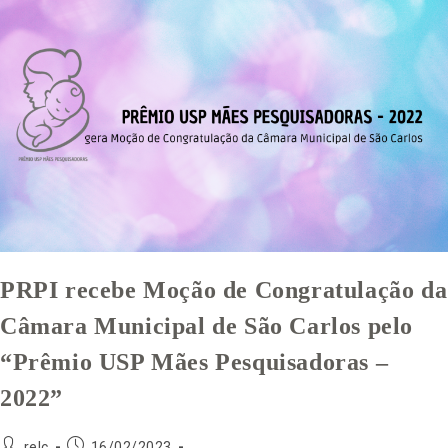
PRPI recebe Moção de Congratulação da
Câmara Municipal de São Carlos pelo
“Prêmio USP Mães Pesquisadoras –
2022”
relc
16/02/2023